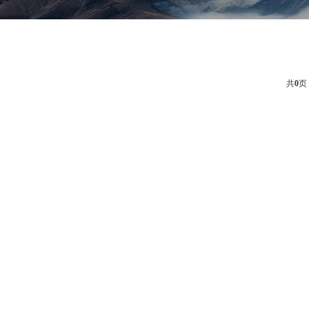
共
0
页